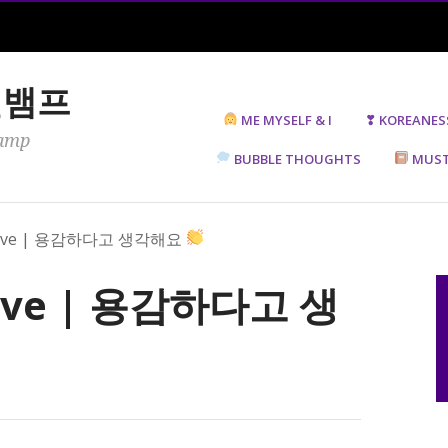
젤뱀프
ME MYSELF & I
❣ KOREANES
amp
BUBBLE THOUGHTS
MUST
s Brave | 용감하다고 생각해요
 Brave | 용감하다고 생